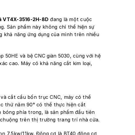
á VT4X-3516-2H-8D
đang là một cuộc
ng. Sản phẩm này không chỉ thể hiện sự
ng khả năng ứng dụng của mình trên nhiều
áp 50HE và bệ CNC giàn 5030, cùng với hệ
xác cao. Máy có khả năng cắt kim loại,
 và cắt cầu bốn trục CNC, máy có thể
ục thứ năm 90° có thể thực hiện cắt
h bóng phía trong, là sản phẩm đầu tiên
chuộng trên thị trường trang trí nhà cửa.
 chọn 7,5kw/11kw. Động cơ là BT40 động cơ