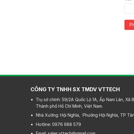
CÔNG TY TNHH SX TMDV VTTECH
Trụ sở chính: 59/2A Quốc Lộ 1A, Ấp Nam Lân, Xã
Thành phố Hồ Chí Minh, Việt Nam.
Nhà Xưởng: Hội Nghĩa, Phường Hội Nghĩa, TP Tân
Hotline: 0976 688 579
Email: sales.vttech@gmail.com