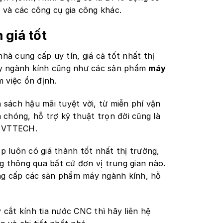
i và các công cụ gia công khác.
 giá tốt
hà cung cấp uy tín, giá cả tốt nhất thị
y ngành kính cũng như các sản phẩm
máy
m việc ổn định.
sách hậu mãi tuyệt vời, từ miễn phí vận
 chóng, hỗ trợ kỹ thuật trọn đời cũng là
n VTTECH.
uôn có giá thành tốt nhất thị trường,
g thông qua bất cứ đơn vị trung gian nào.
ung cấp các sản phẩm máy ngành kính, hỗ
cắt kính tia nước CNC thì hãy liên hệ