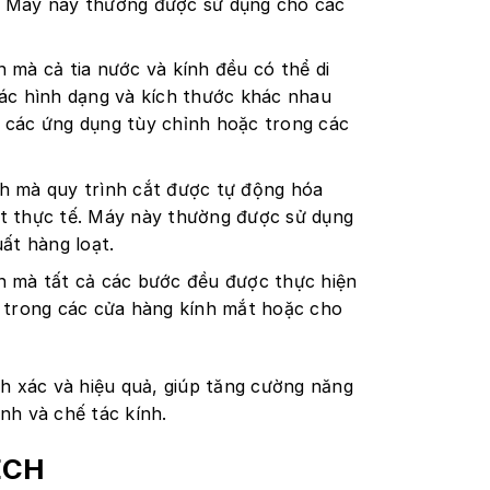
t. Máy này thường được sử dụng cho các
h mà cả tia nước và kính đều có thể di
ác hình dạng và kích thước khác nhau
 các ứng dụng tùy chỉnh hoặc trong các
nh mà quy trình cắt được tự động hóa
cắt thực tế. Máy này thường được sử dụng
ất hàng loạt.
nh mà tất cả các bước đều được thực hiện
g trong các cửa hàng kính mắt hoặc cho
nh xác và hiệu quả, giúp tăng cường năng
nh và chế tác kính.
TECH