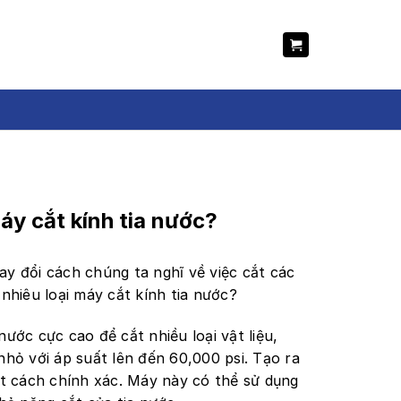
0976 688 579
Hỗ trợ mua hàng
máy cắt kính tia nước?
ay đổi cách chúng ta nghĩ về việc cắt các
 nhiêu loại máy cắt kính tia nước?
ước cực cao để cắt nhiều loại vật liệu,
ỏ với áp suất lên đến 60,000 psi. Tạo ra
t cách chính xác. Máy này có thể sử dụng