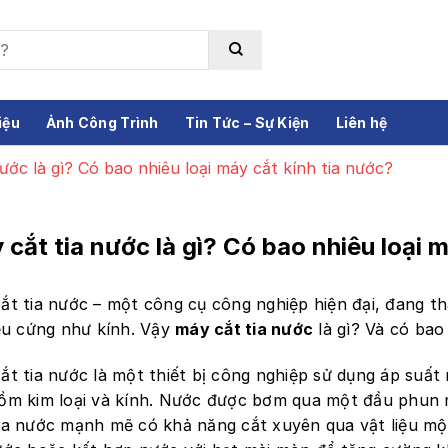
iệu
Ảnh Công Trình
Tin Tức – Sự Kiện
Liên hệ
ước là gì? Có bao nhiêu loại máy cắt kính tia nước?
cắt tia nước là gì? Có bao nhiêu loại 
ắt tia nước – một công cụ công nghiệp hiện đại, đang th
iệu cứng như kính. Vậy
máy cắt tia nước
là gì? Và có bao
ắt tia nước là một thiết bị công nghiệp sử dụng áp suất n
ồm kim loại và kính. Nước được bơm qua một đầu phun nh
ia nước mạnh mẽ có khả năng cắt xuyên qua vật liệu mộ